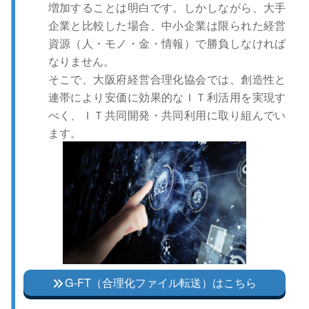
増加することは明白です。しかしながら、大手
企業と比較した場合、中小企業は限られた経営
資源（人・モノ・金・情報）で勝負しなければ
なりません。
そこで、大阪府経営合理化協会では、創造性と
連帯により安価に効果的なＩＴ利活用を実現す
べく、ＩＴ共同開発・共同利用に取り組んでい
ます。
G-FT（合理化ファイル転送）はこちら