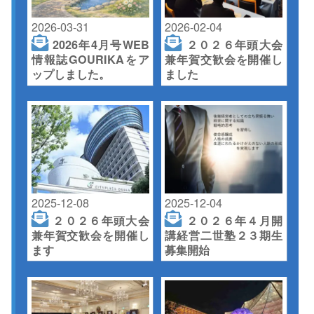
2026-03-31
2026-02-04
2026年4月号WEB
２０２６年頭大会
情報誌GOURIKAをア
兼年賀交歓会を開催し
ップしました。
ました
2025-12-08
2025-12-04
２０２６年頭大会
２０２６年４月開
兼年賀交歓会を開催し
講経営二世塾２３期生
ます
募集開始