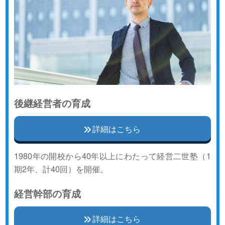
後継経営者の育成
詳細はこちら
1980年の開校から40年以上にわたって経営二世塾（1
期2年、計40回）を開催。
経営幹部の育成
詳細はこちら