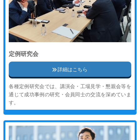
定例研究会
詳細はこちら
各種定例研究会では、講演会・工場見学・懇親会等を
通じて成功事例の研究・会員同士の交流を深めていま
す。