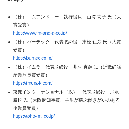
（株）エムアンドエー 執行役員 山﨑 真子 氏（大
賞受賞）
https://www.m-and-a-co.jp/
（株）バーテック 代表取締役 末松 仁彦 氏（大賞
受賞）
https://burrtec.co.jp/
（株）イムラ 代表取締役 井村 真輝 氏（近畿経済
産業局長賞受賞）
https://imura-k.com/
東邦インターナショナル（株） 代表取締役 飛永
勝也 氏（大阪府知事賞、学生が選ぶ働きがいのある
企業賞受賞）
https://toho-intl.co.jp/