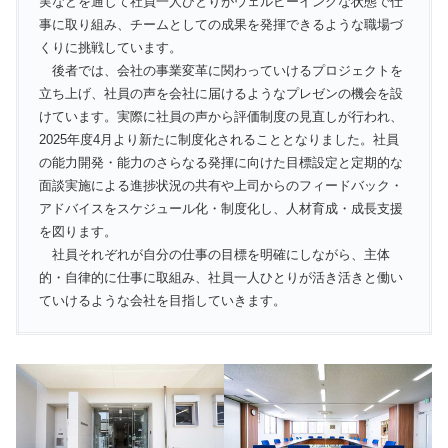
実などを通して社員一人ひとりがウェルビーイングな状態で仕
事に取り組み、チームとしての成果を発揮できるような職場づ
くりに挑戦しています。
後者では、会社の事業変革に関わっていけるプロジェクトを
立ち上げ、社員の声を会社に届けるようなプレゼンの機会を設
けています。実際に社員の声から評価制度の見直しが行われ、
2025年度4月より新たに制度化されることとなりました。社員
の能力開発・能力のさらなる発揮に向けた目標設定と定期的な
面談実施による進捗状況の共有や上司からのフィードバック・
アドバイスをスケジュール化・制度化し、人材育成・成長支援
を図ります。
社員それぞれが自分の仕事の目標を明確にしながら、主体
的・自律的に仕事に取組み、社員一人ひとりが活き活きと働い
ていけるような会社を目指していきます。