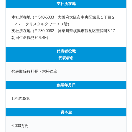
支社所在地
本社所在地（〒540-6033 大阪府大阪市中央区城見１丁目２
−２７ クリスタルタワー３３階）
支社所在地（〒230-0062 神奈川県横浜市鶴見区豊岡町3-17
朝日生命鶴見ビル4F）
代表者役職
代表者名
代表取締役社長・末松仁彦
創業年月日
1943/10/10
資本金
6,000万円