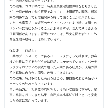
が、信頼関係に繋がっています。
その結果、コロナ禍では一時期全員在宅勤務体制をとりました
が、全員が離れて働く環境であっても、上司部下の関係、部署
間の関係であっても信頼関係を持って働くことが出来ました。
また、出産育児、介護等のライフイベントにより時には周りの
メンバーに負担をかけることがありますが、喜んで助け合える
信頼関係があります。育児については、男女を問わず１００%
育児休暇を取得し、復帰しています。
強み② 「商品力」
工業用ブラシメーカーであるバーテックにとって社会や、お客
様のお役に立てるかどうかは商品力にかかっています。バーテ
ックフィロソフィの実践で培った人間力ある社員が、現場の課
題と真摯に向き合い開発、改善してきました。
その結果、特許取得した商品をはじめ、独自性のある商品がバ
ーテックの強みとなっています。
高い商品力が、粗利益率約60%という高い収益性に繋がり、堅
実に経営を行ってきた結果、自己資本比率80%以上という安定
した経営に繋がっています。