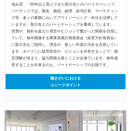
強み③ 「60年以上育んできた取引先とのパートナーシップ」
バーテックでは、製造、物流、経理、給与計算、マーケティン
グ等、多くの業務においてアウトソーシング・外注を活用して
いますが、取引先とのパートナーシップを重視しています。
売買や、契約を超えた理念やビジョンで繋がった関係を目指し
ていて、毎年開催する事業発展計画発表会（経営方針発表会）
に取引先をご招待し、理念や、新しい年度の方針を共有してい
ます。オープンに経営状況や、ビジョンを共有することで、相
互理解が深まり、協力関係を築くことが出来ています。毎年成
長することが出来るのも、パートナーシップのお陰です。
働きがいにおける
ユニークポイント