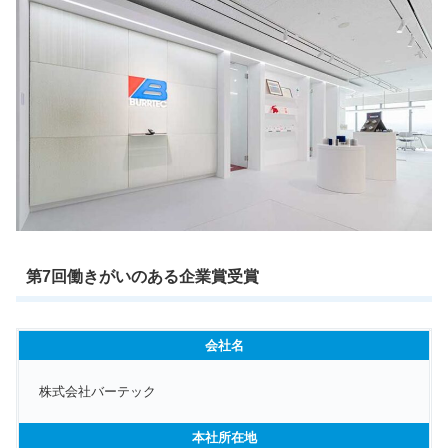
第7回働きがいのある企業賞受賞
会社名
株式会社バーテック
本社所在地