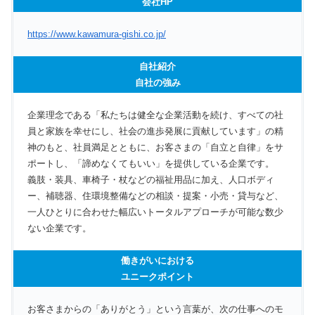
会社HP
https://www.kawamura-gishi.co.jp/
自社紹介
自社の強み
企業理念である「私たちは健全な企業活動を続け、すべての社
員と家族を幸せにし、社会の進歩発展に貢献しています」の精
神のもと、社員満足とともに、お客さまの「自立と自律」をサ
ポートし、「諦めなくてもいい」を提供している企業です。
義肢・装具、車椅子・杖などの福祉用品に加え、人口ボディ
ー、補聴器、住環境整備などの相談・提案・小売・貸与など、
一人ひとりに合わせた幅広いトータルアプローチが可能な数少
ない企業です。
働きがいにおける
ユニークポイント
お客さまからの「ありがとう」という言葉が、次の仕事へのモ