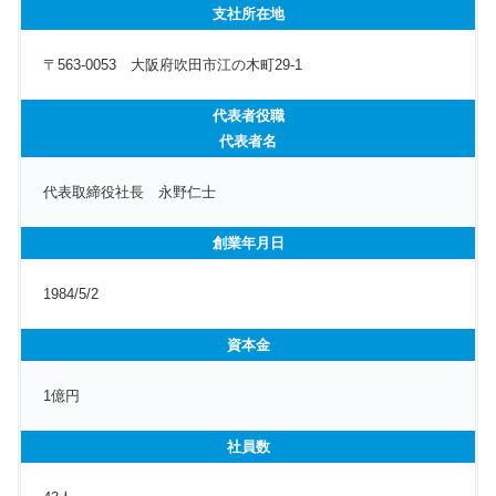
支社所在地
〒563-0053 大阪府吹田市江の木町29-1
代表者役職
代表者名
代表取締役社長 永野仁士
創業年月日
1984/5/2
資本金
1億円
社員数