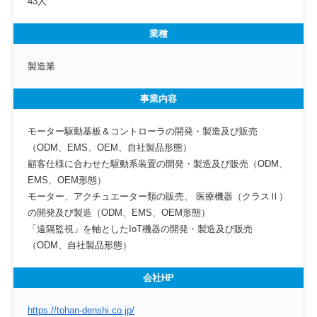
43人
業種
製造業
事業内容
モーター駆動基板＆コントローラの開発・製造及び販売
（ODM、EMS、OEM、自社製品形態）
顧客仕様に合わせた駆動系装置の開発・製造及び販売（ODM、
EMS、OEM形態）
モーター、アクチュエーター類の販売、 医療機器（クラスⅡ）
の開発及び製造（ODM、EMS、OEM形態）
「遠隔監視」を軸としたIoT機器の開発・製造及び販売
（ODM、自社製品形態）
会社HP
https://tohan-denshi.co.jp/