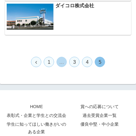
ダイコロ株式会社
前
1
…
3
4
5
へ
HOME
賞への応募について
表彰式・企業と学生との交流会
過去受賞企業一覧
学生に知ってほしい働きがいの
優良中堅・中小企業
ある企業